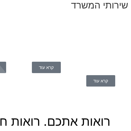
שירותי המשרד
קרא עוד
קרא עוד
רואות אתכם. רואות חש