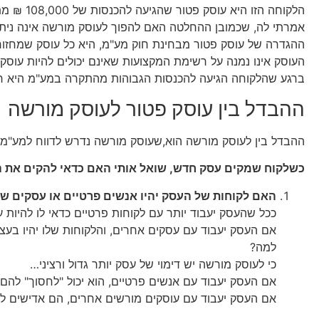
הלקוחה הזו היא עוסק פטור שהגיעה להכנסות של 108,000 ₪ מתחילת שנת המס
אמרתי לה, שכמובן ההחלטה האם להפוך לעוסק מורשה אינה ניתנ
העוסק אינו נמנה על רשימת המקצועות שאינם יכולים להיות עוסק פ
ברגע שהלקוחה הגיעה להכנסות הגבוהות מהתקרה במע"מ היא חייב
ההבדל בין עוסק פטור לעוסק מורשה
ההבדל בין לעוסק מורשה הוא,שעוסק מורשה נדרש לדווח למע"מ כ
כשלקוח שמקים עסק חדש, שואל אותי האם כדאי להקים את ה
האם לקוחות של העסק יהיו אנשים פרטיים או עסקים 
ככל שהעסק יעבוד יותר עם לקוחות פרטיים כדאי לו להיות ע
אם העסק יעבוד עם עסקים אחרים, והלקוחות שלו יהיו בעצ
למה?
כי לעוסק מורשה יש דימוי של עסק יותר גדול ורציני…
אם העסק יעבוד עם אנשים פרטיים, הוא יכול "לחסוך" להם
אם העסק יעבוד עם עוסקים מורשים אחרים, הם אדישים לתו