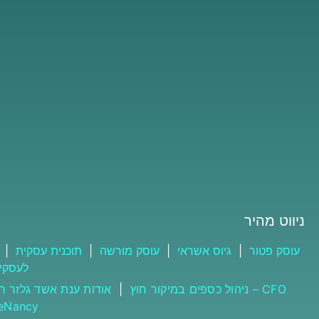
ניווט מהיר
עוסק פטור
|
גיוס אשראי
|
עוסק מורשה
|
תוכנית עסקית
|
לעסקי
CFO – ניהול כספים במיקור חוץ
|
אודות ענת אשד גלזר ר
neNancy