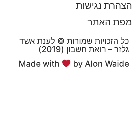
נגישות
אתר
ויות שמורות © לענת אשד
ואת חשבון (2019)
Made with
by Alon 