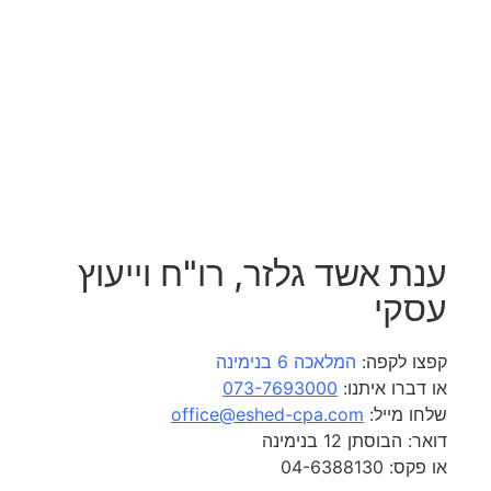
אשד גלזר, רו"ח וייעוץ
י
לקפה:
המלאכה 6 בנימינה
ו איתנו:
073-7693000
ייל:
office@eshed-cpa.com
תן 12 בנימינה
04-63