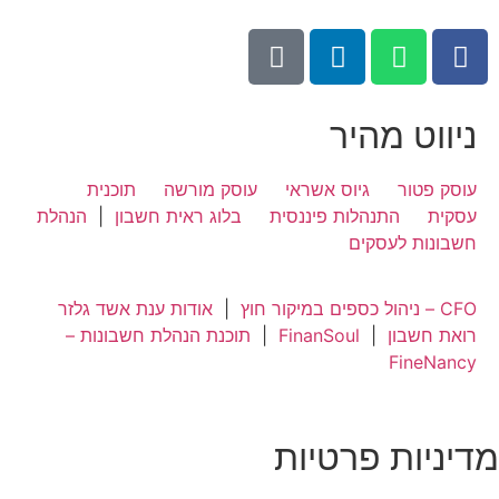
 מהיר
ר
|
גיוס אשראי
|
עוסק מורשה
|
תוכנית
התנהלות פיננסית
|
בלוג ראית חשבון
|
הנהלת
לעסקים
|
אודות ענת אשד גלזר
ון
|
FinanSoul
|
תוכנת הנהלת חשבונות –
Fi
ת פרטיות