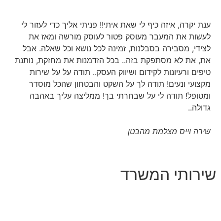
 איזה כיף לי שאת איתי!! פניתי אליך כדי לעזור לי
 המעבר מעוסק פטור לעוסק מורשה ומאז את
בירה בסבלנות, זמינה לכל נושא וכל שאלה. אבל
א מסתפקת בזה.. בכל הזדמנות את מחזקת, נותנת
יונות לקידום ושיווק העסק.. תודה על על שירות
נעים! תודה לך על השקט והבטחון שהכל מוסדר
תודה לי על שבחרתי בך! ממליצה עליך באהבה
ס
מצלמת מהבטן
י המשרד