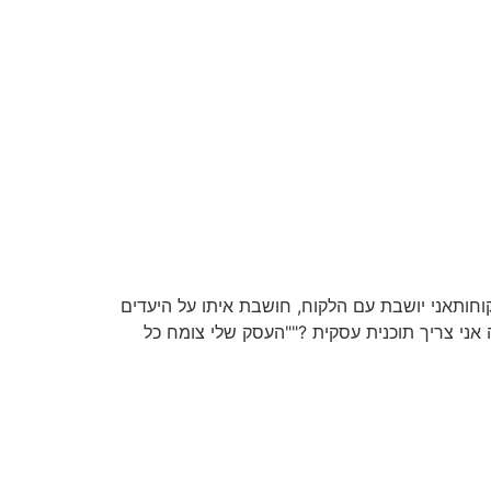
חותאני יושבת עם הלקוח, חושבת איתו על היעדים
 אני צריך תוכנית עסקית ?""העסק שלי צומח כל